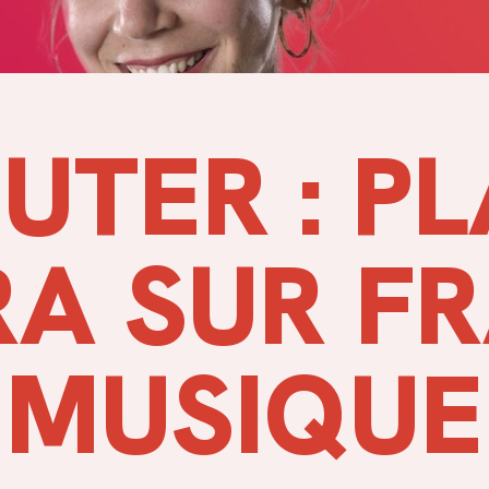
UTER : P
A SUR F
MUSIQUE