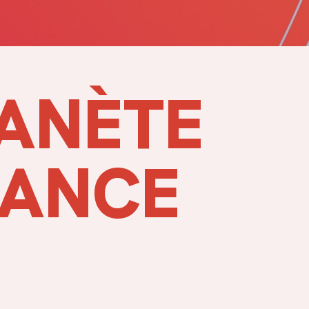
LANÈTE
RANCE