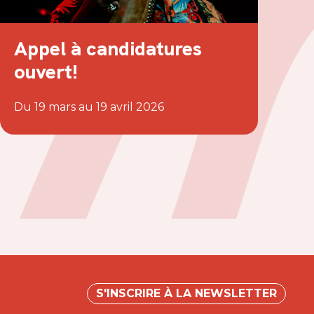
Appel à candidatures
ouvert!
Du 19 mars au 19 avril 2026
S'INSCRIRE À LA NEWSLETTER