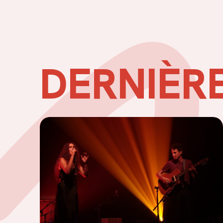
DERNIÈR