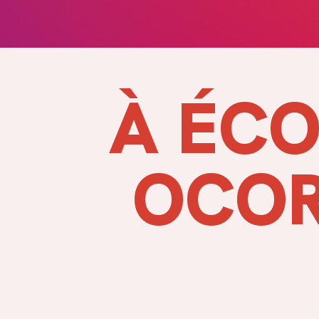
À ÉCO
OCOR