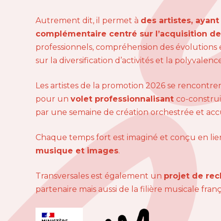
Autrement dit, il permet à
des artistes, ayan
complémentaire centré sur l’acquisition 
professionnels, compréhension des évolutions e
sur la diversification d’activités et la polyvale
Les artistes de la promotion 2026 se rencontr
pour un
volet professionnalisant
co-constru
par une semaine de création orchestrée et accu
Chaque temps fort est imaginé et conçu en lien
musique et images
.
Transversales est également un
projet de re
partenaire mais aussi de la filière musicale franç