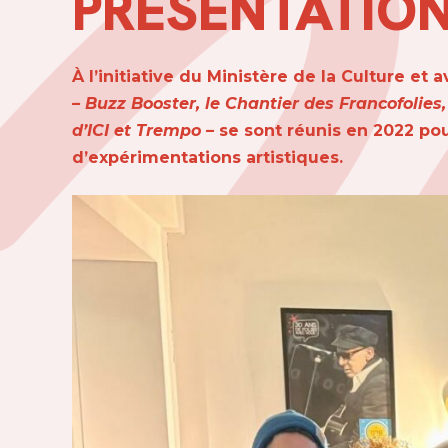
PRÉSENTATION
À l’initiative du Ministère de la Culture e
– Buzz Booster, le Chantier des Francofolies
d’ICI et Trempo –
se sont réunis en 2022 po
d’expérimentations artistiques.