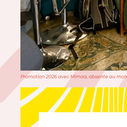
Promotion 2026 avec Mimaa, absente au mom