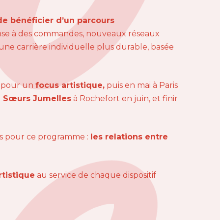
 de bénéficier d’un parcours
ponse à des commandes, nouveaux réseaux
une carrière individuelle plus durable, basée
, pour un
focus artistique,
puis en mai à Paris
l Sœurs Jumelles
à Rochefort en juin, et finir
res pour ce programme :
les relations entre
tistique
au service de chaque dispositif