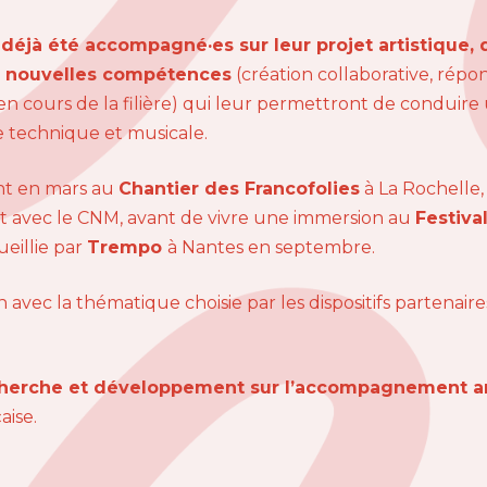
t déjà été accompagné·es sur leur projet artistique,
de nouvelles compétences
(création collaborative, ré
n cours de la filière) qui leur permettront de conduire 
nce technique et musicale.
ent en mars au
Chantier des Francofolies
à La Rochelle
it avec le CNM, avant de vivre une immersion au
Festiva
eillie par
Trempo
à Nantes en septembre.
 avec la thématique choisie par les dispositifs partenai
cherche et développement sur l’accompagnement ar
aise.