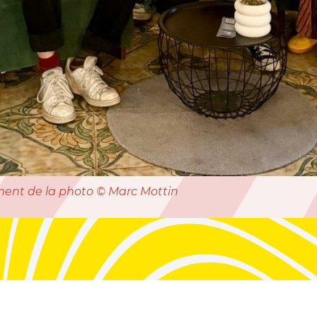
ent de la photo © Marc Mottin