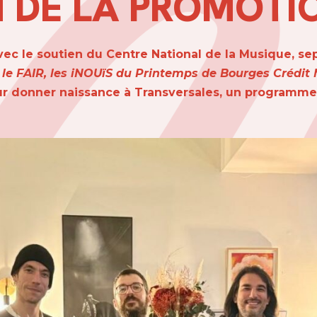
 DE LA PROMOTI
t avec le soutien du Centre National de la Musique, 
, le FAIR, les iNOUïS du Printemps de Bourges Crédit 
ur donner naissance à Transversales, un programme