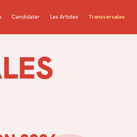
u
Candidater
Les Artistes
Transversales
LES