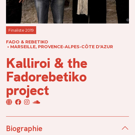
Finaliste 2019
FADO & REBETIKO
MARSEILLE
PROVENCE-ALPES-CÔTE D'AZUR
Kalliroi & the
Fadorebetiko
project
Biographie