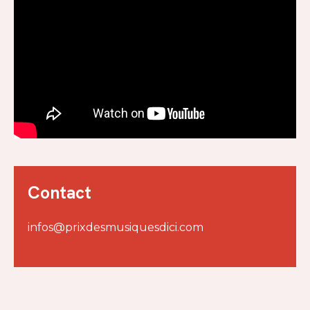
Contact
infos@prixdesmusiquesdici.com